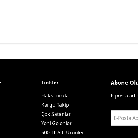
Abone Ol
z
Linkler
Hakkımızda
E-posta adre
Kargo Takip
Çok Satanlar
E-Posta Ad
Yeni Gelenler
500 TL Altı Ürünler