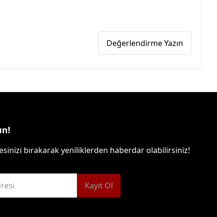
Değerlendirme Yazın
un!
sinizi bırakarak yeniliklerden haberdar olabilirsiniz!
resi
Kayıt Ol