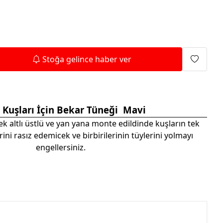
Isıtma Makineleri
Stoğa gelince haber ver
 Kuşları İçin Bekar Tüneği
Mavi
k altlı üstlü ve yan yana monte edildinde kuşların tek
ini rasız edemicek ve birbirilerinin tüylerini yolmayı
engellersiniz.