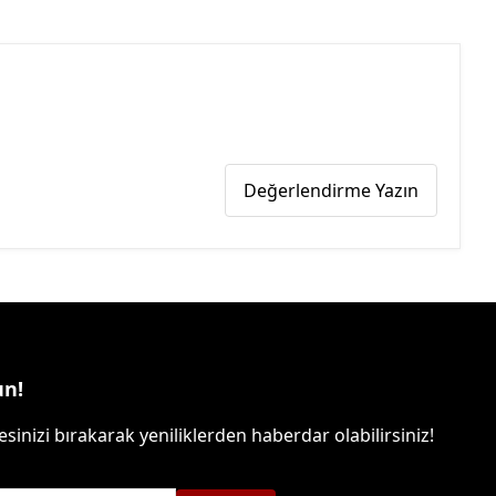
Değerlendirme Yazın
un!
sinizi bırakarak yeniliklerden haberdar olabilirsiniz!