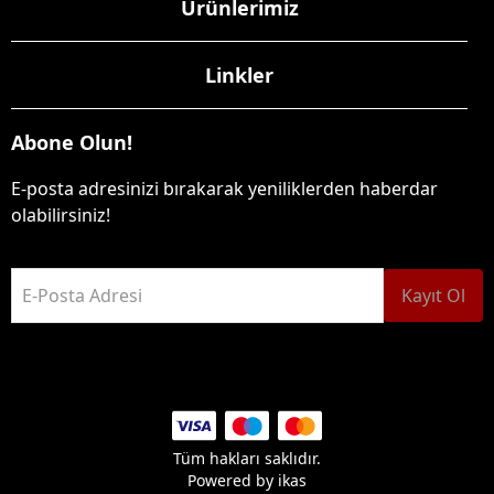
Ürünlerimiz
Linkler
Abone Olun!
E-posta adresinizi bırakarak yeniliklerden haberdar
olabilirsiniz!
E-Posta Adresi
Kayıt Ol
Tüm hakları saklıdır.
Powered by
ikas