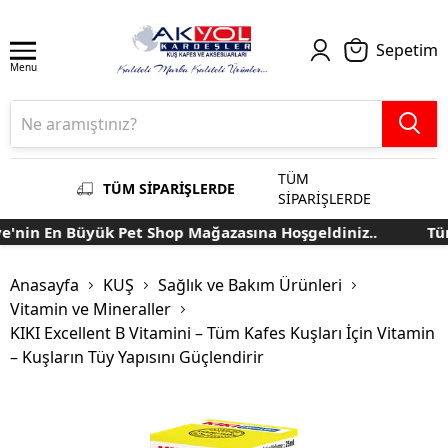
Sepetim
Menu
TÜM
TÜM SİPARİŞLERDE
SİPARİŞLERDE
'nin En Büyük Pet Shop Mağazasına Hoşgeldiniz..
Türk
Anasayfa
KUŞ
Sağlık ve Bakım Ürünleri
Vitamin ve Mineraller
KIKI Excellent B Vitamini – Tüm Kafes Kuşları İçin Vitamin
– Kuşların Tüy Yapısını Güçlendirir