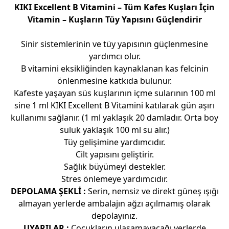
KIKI Excellent B Vitamini – Tüm Kafes Kuşları İçin
Vitamin – Kuşların Tüy Yapısını Güçlendirir
Sinir sistemlerinin ve tüy yapısının güçlenmesine
yardımcı olur.
B vitamini eksikliğinden kaynaklanan kas felcinin
önlenmesine katkıda bulunur.
Kafeste yaşayan süs kuşlarının içme sularının 100 ml
sine 1 ml KIKI Excellent B Vitamini katılarak gün aşırı
kullanımı sağlanır. (1 ml yaklaşık 20 damladır. Orta boy
suluk yaklaşık 100 ml su alır.)
Tüy gelişimine yardımcıdır.
Cilt yapısını geliştirir.
Sağlık büyümeyi destekler.
Stres önlemeye yardımcıdır.
DEPOLAMA ŞEKLİ :
Serin, nemsiz ve direkt güneş ışığı
almayan yerlerde ambalajın ağzı açılmamış olarak
depolayınız.
UYARILAR :
Çocukların ulaşamayacağı yerlerde