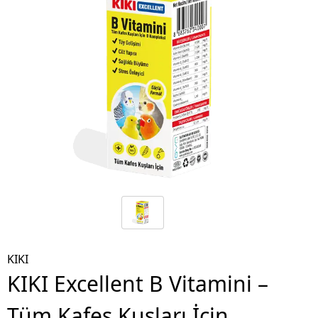
KIKI
KIKI Excellent B Vitamini –
Tüm Kafes Kuşları İçin