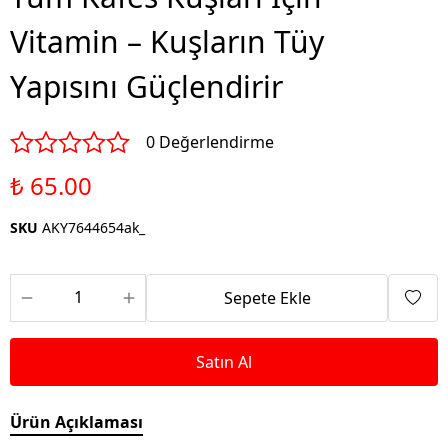
Vitamin – Kuşların Tüy
Yapısını Güçlendirir
0 Değerlendirme
₺ 65.00
SKU
AKY7644654ak_
Sepete Ekle
Satın Al
Ürün Açıklaması