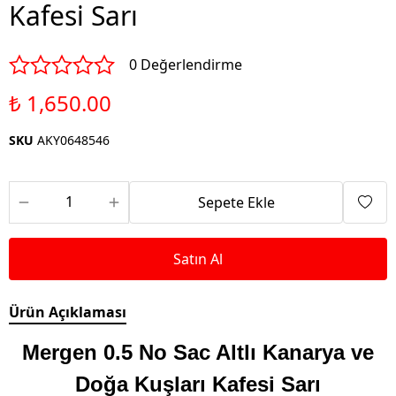
Kafesi Sarı
0 Değerlendirme
₺ 1,650.00
SKU
AKY0648546
Sepete Ekle
Satın Al
Ürün Açıklaması
Mergen 0.5 No Sac Altlı Kanarya ve
Doğa Kuşları Kafesi Sarı