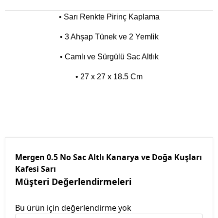
• Sarı Renkte Pirinç Kaplama
•
3 Ahşap Tünek ve 2 Yemlik
•
Camlı ve Sürgülü Sac Altlık
•
27 x 27 x 18.5 Cm
Mergen 0.5 No Sac Altlı Kanarya ve Doğa Kuşları
Kafesi Sarı
Müşteri Değerlendirmeleri
Bu ürün için değerlendirme yok