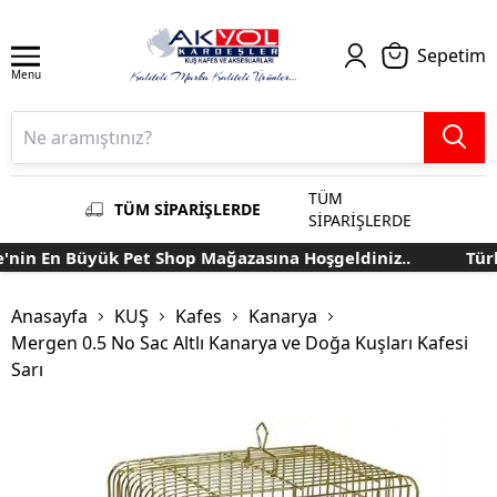
Sepetim
Menu
TÜM
TÜM SİPARİŞLERDE
SİPARİŞLERDE
nin En Büyük Pet Shop Mağazasına Hoşgeldiniz..
Türki
Anasayfa
KUŞ
Kafes
Kanarya
Mergen 0.5 No Sac Altlı Kanarya ve Doğa Kuşları Kafesi
Sarı