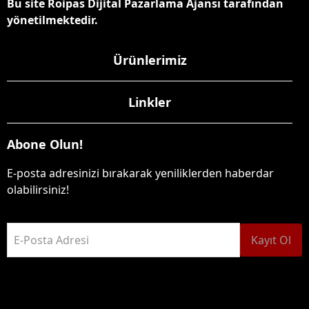
Bu site Roipas Dijital Pazarlama Ajansı tarafından
yönetilmektedir.
Ürünlerimiz
Linkler
Abone Olun!
E-posta adresinizi bırakarak yeniliklerden haberdar
olabilirsiniz!
E-Posta Adresi
Kayıt Ol