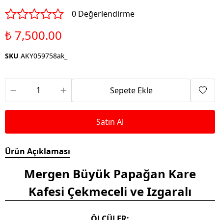
0 Değerlendirme
₺ 7,500.00
SKU
AKY059758ak_
Sepete Ekle
Satın Al
Ürün Açıklaması
Mergen Büyük Papağan Kare
Kafesi Çekmeceli ve Izgaralı
ÖLÇÜLER: