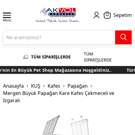
Sepetim
Menu
TÜM
TÜM SİPARİŞLERDE
SİPARİŞLERDE
nin En Büyük Pet Shop Mağazasına Hoşgeldiniz..
Türk
Anasayfa
KUŞ
Kafes
Papağan
Mergen Büyük Papağan Kare Kafes Çekmeceli ve
Izgaralı