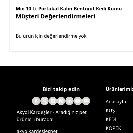
Mio 10 Lt Portakal Kalın Bentonit Kedi Kumu
Müşteri Değerlendirmeleri
Bu ürün için değerlendirme yok
Bizi takip edin
Ürünlerimi
Anasayfa
KUŞ
Akyol Kardeşler - Aradığınız pet
ürünleri burada!
KEDİ
KÖPEK
akyolkardesler.net