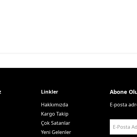
Abone Ol
z
Linkler
Hakkımızda
E-posta adre
Kargo Takip
Çok Satanlar
E-Posta Ad
Yeni Gelenler