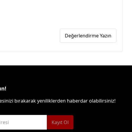
Değerlendirme Yazın
un!
sinizi bırakarak yeniliklerden haberdar olabilirsiniz!
resi
Kayıt Ol