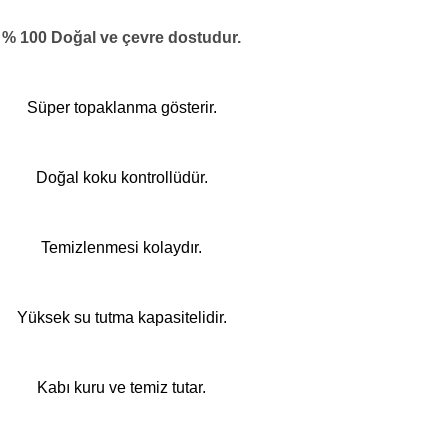
% 100 Doğal ve çevre dostudur.
Süper topaklanma gösterir.
Doğal koku kontrollüdür.
Temizlenmesi kolaydır.
Yüksek su tutma kapasitelidir.
Kabı kuru ve temiz tutar.