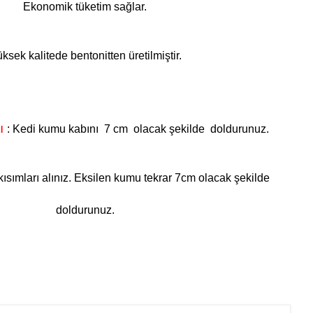
Ekonomik tüketim sağlar.
ksek kalitede bentonitten üretilmiştir.
tı
: Kedi kumu kabını 7 cm olacak şekilde doldurunuz.
ısımları alınız. Eksilen kumu tekrar 7cm olacak şekilde
doldurunuz.