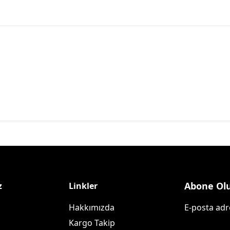
Abone Ol
z
Linkler
Hakkımızda
E-posta adre
Kargo Takip