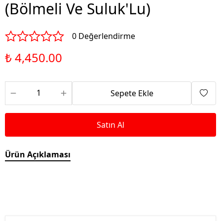
(Bölmeli Ve Suluk'Lu)
0 Değerlendirme
₺ 4,450.00
Sepete Ekle
Satın Al
Ürün Açıklaması