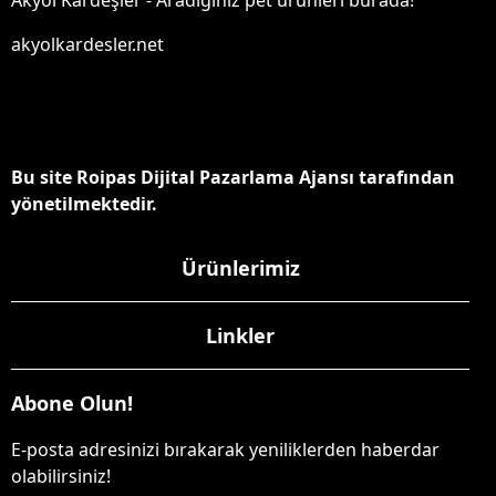
Akyol Kardeşler - Aradığınız pet ürünleri burada!
akyolkardesler.net
Bu site Roipas Dijital Pazarlama Ajansı tarafından
yönetilmektedir.
Ürünlerimiz
Linkler
Abone Olun!
E-posta adresinizi bırakarak yeniliklerden haberdar
olabilirsiniz!