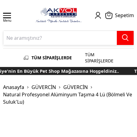
Sepetim
Menu
TÜM
TÜM SİPARİŞLERDE
SİPARİŞLERDE
e'nin En Büyük Pet Shop Mağazasına Hoşgeldiniz..
Tü
Anasayfa
GÜVERCİN
GÜVERCİN
Natural Profesyonel Alüminyum Taşıma 4 Lü (Bölmeli Ve
Suluk'Lu)