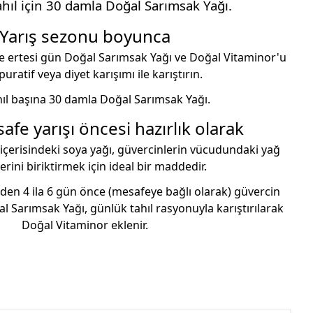
ahıl için 30 damla Doğal Sarımsak Yağı.
Yarış sezonu boyunca
ve ertesi gün Doğal Sarımsak Yağı ve Doğal Vitaminor'u
puratif veya diyet karışımı ile karıştırın.
hıl başına 30 damla Doğal Sarımsak Yağı.
fe yarışı öncesi hazırlık olarak
içerisindeki soya yağı, güvercinlerin vücudundaki yağ
erini biriktirmek için ideal bir maddedir.
en 4 ila 6 gün önce (mesafeye bağlı olarak) güvercin
l Sarımsak Yağı, günlük tahıl rasyonuyla karıştırılarak
Doğal Vitaminor eklenir.