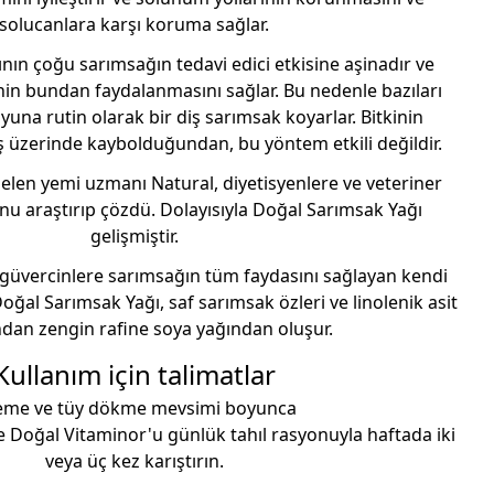
solucanlara karşı koruma sağlar.
nın çoğu sarımsağın tedavi edici etkisine aşinadır ve
nin bundan faydalanmasını sağlar. Bu nedenle bazıları
una rutin olarak bir diş sarımsak koyarlar. Bitkinin
 üzerinde kaybolduğundan, bu yöntem etkili değildir.
elen yemi uzmanı Natural, diyetisyenlere ve veteriner
u araştırıp çözdü. Dolayısıyla Doğal Sarımsak Yağı
gelişmiştir.
 güvercinlere sarımsağın tüm faydasını sağlayan kendi
Doğal Sarımsak Yağı, saf sarımsak özleri ve linolenik asit
dan zengin rafine soya yağından oluşur.
Kullanım için talimatlar
eme ve tüy dökme mevsimi boyunca
 Doğal Vitaminor'u günlük tahıl rasyonuyla haftada iki
veya üç kez karıştırın.