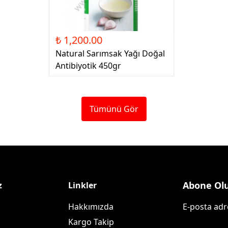
₺ 1,200.00
Natural Sarımsak Yağı Doğal
Antibiyotik 450gr
Tümünü Gör
Abone Ol
z
Linkler
Hakkımızda
E-posta adre
Kargo Takip