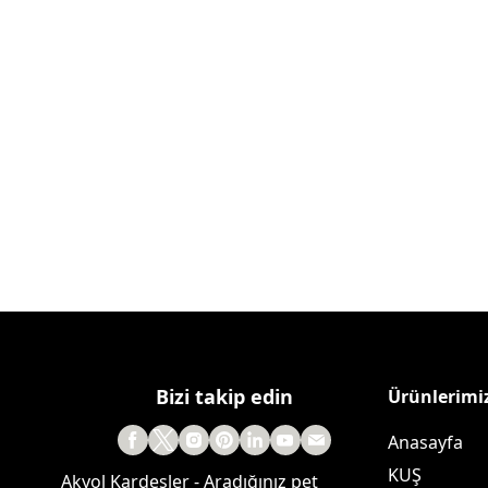
Bizi takip edin
Ürünlerimi
Anasayfa
KUŞ
Akyol Kardeşler - Aradığınız pet