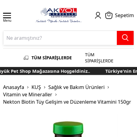
Sepetim
Menu
TÜM
TÜM SİPARİŞLERDE
SİPARİŞLERDE
ük Pet Shop Mağazasına Hoşgeldiniz..
Türkiye'nin En 
Anasayfa
KUŞ
Sağlık ve Bakım Ürünleri
Vitamin ve Mineraller
Nekton Biotin Tüy Gelişim ve Düzenleme Vitamini 150gr