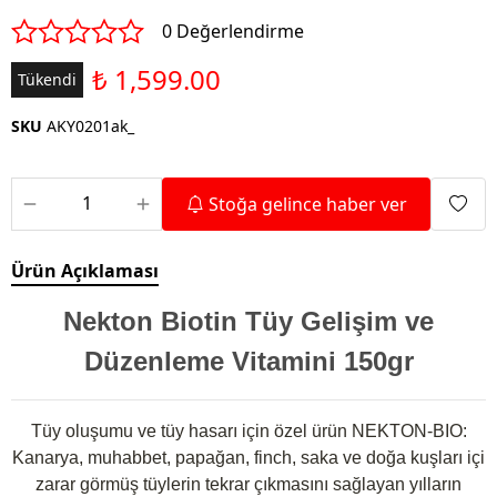
0 Değerlendirme
₺ 1,599.00
Tükendi
SKU
AKY0201ak_
Stoğa gelince haber ver
Ürün Açıklaması
Nekton Biotin Tüy Gelişim ve
Düzenleme Vitamini 150gr
Tüy oluşumu ve tüy hasarı için özel ürün NEKTON-BIO:
Kanarya, muhabbet, papağan, finch, saka ve doğa kuşları içi
zarar görmüş tüylerin tekrar çıkmasını sağlayan yılların