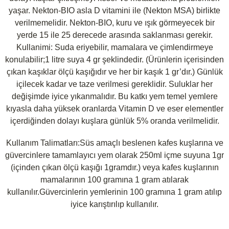
yaşar. Nekton-BIO asla D vitamini ile (Nekton MSA) birlikte
verilmemelidir. Nekton-BIO, kuru ve ışık görmeyecek bir
yerde 15 ile 25 derecede arasında saklanması gerekir.
Kullanimi: Suda eriyebilir, mamalara ve çimlendirmeye
konulabilir;1 litre suya 4 gr şeklindedir. (Ürünlerin içerisinden
çıkan kaşıklar ölçü kaşığıdır ve her bir kaşık 1 gr’dır.) Günlük
içilecek kadar ve taze verilmesi gereklidir. Suluklar her
değişimde iyice yıkanmalıdır. Bu katkı yem temel yemlere
kıyasla daha yüksek oranlarda Vitamin D ve eser elementler
içerdiğinden dolayı kuşlara günlük 5% oranda verilmelidir.
Kullanım Talimatları:Süs amaçlı beslenen kafes kuşlarına ve
güvercinlere tamamlayıcı yem olarak 250ml içme suyuna 1gr
(içinden çıkan ölçü kaşığı 1gramdır.) veya kafes kuşlarının
mamalarının 100 gramına 1 gram atılarak
kullanılır.Güvercinlerin yemlerinin 100 gramına 1 gram atılıp
iyice karıştırılıp kullanılır.