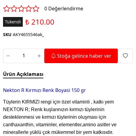
0 Değerlendirme
₺ 210.00
Tükendi
SKU
AKY4655546ak_
Stoğa gelince haber ver
Ürün Açıklaması
Nekton R Kırmızı Renk Boyasi 150 gr
Tüylerin KIRMIZI rengi için özel vitaminli , katkı yem
NEKTON R; Renk kuşlarınızın kırmızı tüylerinin
desteklenmesi ve kırmızı tüylerinin oluşması için
canthaxanthin, vitaminler, elementler,amino asitler ve
minerallerle yüklü çok mükemmel bir yem katkısıdır.