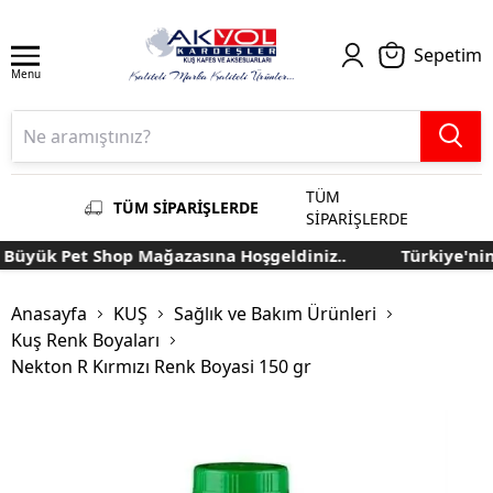
Sepetim
Menu
TÜM
TÜM SİPARİŞLERDE
SİPARİŞLERDE
üyük Pet Shop Mağazasına Hoşgeldiniz..
Türkiye'nin 
Anasayfa
KUŞ
Sağlık ve Bakım Ürünleri
Kuş Renk Boyaları
Nekton R Kırmızı Renk Boyasi 150 gr