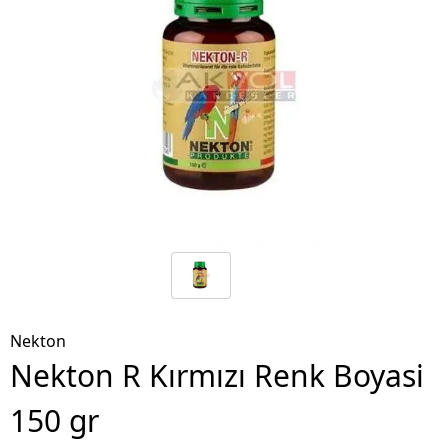
Nekton
Nekton R Kırmızı Renk Boyasi
150 gr