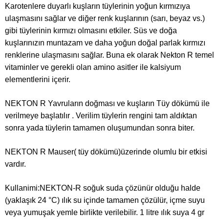
Karotenlere duyarlı kuşların tüylerinin yoğun kırmızıya
ulaşmasını sağlar ve diğer renk kuşlarının (sarı, beyaz vs.)
gibi tüylerinin kırmızı olmasını etkiler. Süs ve doğa
kuşlarınızın muntazam ve daha yoğun doğal parlak kırmızı
renklerine ulaşmasını sağlar. Buna ek olarak Nekton R temel
vitaminler ve gerekli olan amino asitler ile kalsiyum
elementlerini içerir.
NEKTON R Yavruların doğması ve kuşların Tüy dökümü ile
verilmeye başlatılır . Verilim tüylerin rengini tam aldıktan
sonra yada tüylerin tamamen oluşumundan sonra biter.
NEKTON R Mauser( tüy dökümü)üzerinde olumlu bir etkisi
vardır.
Kullanimi:NEKTON-R soğuk suda çözünür olduğu halde
(yaklaşık 24 °C) ılık su içinde tamamen çözülür, içme suyu
veya yumuşak yemle birlikte verilebilir. 1 litre ılık suya 4 gr