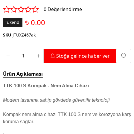
0 Değerlendirme
₺ 0.00
Tükendi
SKU
JTUXZ467ak_
Stoğa gelince haber ver
Ürün Açıklaması
TTK 100 S Kompak - Nem Alma Cihazı
Modern tasarıma sahip gövdede güvenilir teknoloji
Kompak nem alma cihazı TTK 100 S nem ve korozyona karşı 
koruma sağlar.