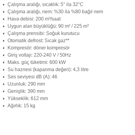
Çalışma aralığı, sıcaklık: 5° ila 32°C
Çalışma aralığı, nem: %30 ila %80 bağıl nem
Hava debisi: 200 m³/saat
Uygun alan büyüklüğü: 90 m² / 225 m³
Çalışma prensibi: Soğuk kurutucu
Otomatik defrost: Sıcak gaz**
Kompresör: döner kompresör
Giriş voltajı: 220-240 V / 50Hz
Maks. güç tüketimi: 600 kW
Su haznesi (kapanma değeri): 4,3 litre
Ses seviyesi dB (A): 46
Uzunluk: 290 mm
Genişlik: 390 mm
Yükseklik: 612 mm
Ağırlık: 15 kg