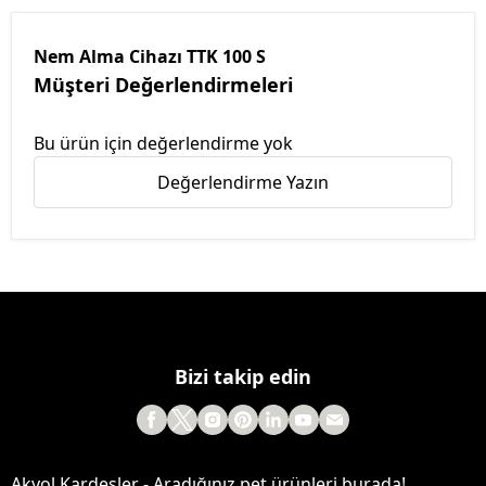
Nem Alma Cihazı TTK 100 S
Müşteri Değerlendirmeleri
Bu ürün için değerlendirme yok
Değerlendirme Yazın
Bizi takip edin
Akyol Kardeşler - Aradığınız pet ürünleri burada!