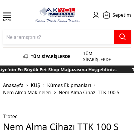
Sepetim
Menu
TÜM
TÜM SİPARİŞLERDE
SİPARİŞLERDE
e'nin En Büyük Pet Shop Mağazasına Hoşgeldiniz..
Tür
Anasayfa
KUŞ
Kümes Ekipmanları
Nem Alma Makineleri
Nem Alma Cihazı TTK 100 S
Trotec
Nem Alma Cihazı TTK 100 S