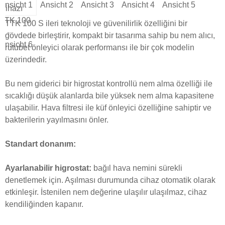
TTK 100 S ileri teknoloji ve güvenilirlik özelliğini bir
gövdede birleştirir, kompakt bir tasarıma sahip bu nem alıcı,
rutubet önleyici olarak performansı ile bir çok modelin
üzerindedir.
Bu nem giderici bir higrostat kontrollü nem alma özelliği ile
sıcaklığı düşük alanlarda bile yüksek nem alma kapasitene
ulaşabilir. Hava filtresi ile küf önleyici özelliğine sahiptir ve
bakterilerin yayılmasını önler.
Standart donanım:
Ayarlanabilir higrostat:
bağıl hava nemini sürekli
denetlemek için. Aşılması durumunda cihaz otomatik olarak
etkinleşir. İstenilen nem değerine ulaşılır ulaşılmaz, cihaz
kendiliğinden kapanır.