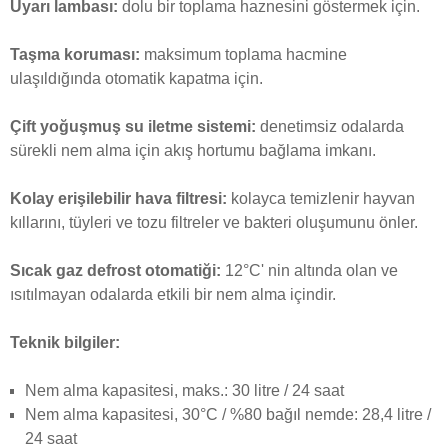
Uyarı lambası:
dolu bir toplama haznesini göstermek için.
Taşma koruması:
maksimum toplama hacmine
ulaşıldığında otomatik kapatma için.
Çift yoğuşmuş su iletme sistemi:
denetimsiz odalarda
sürekli nem alma için akış hortumu bağlama imkanı.
Kolay erişilebilir hava filtresi:
kolayca temizlenir hayvan
kıllarını, tüyleri ve tozu filtreler ve bakteri oluşumunu önler.
Sıcak gaz defrost otomatiği:
12°C' nin altında olan ve
ısıtılmayan odalarda etkili bir nem alma içindir.
Teknik bilgiler:
Nem alma kapasitesi, maks.: 30 litre / 24 saat
Nem alma kapasitesi, 30°C / %80 bağıl nemde: 28,4 litre /
24 saat