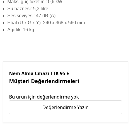
Maks. güç tüketimi: 0,6 kW
Su haznesi: 5,3 litre
Ses seviyesi: 47 dB (A)
Ebat (U x G x Y): 240 x 368 x 560 mm
Ağırlık: 16 kg
Nem Alma Cihazı TTK 95 E
Müşteri Değerlendirmeleri
Bu ürün için değerlendirme yok
Değerlendirme Yazın