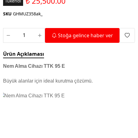
₺ 25,500.00
Tükendi
SKU
GHMUZ358ak_
Stoğa gelince haber ver
Ürün Açıklaması
Nem Alma Cihazı TTK 95 E
Büyük alanlar için ideal kurutma çözümü.