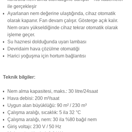
ile gerçekleşir
Ayarlanan nem değerine ulaştığında, cihaz otomatik
olarak kapanır. Fan devam çalışır. Gösterge açık kalır.
Nem oranı yükseldiğinde cihaz tekrar otomatik olarak
işleme geçer.
Su haznesi dolduğunda uyarı lambası
Devridaim hava çözülme otomatiği
Harici yoğuşma için hortum bağlantısı
Teknik bilgiler:
Nem alma kapasitesi, maks.: 30 litre/24saat
Hava debisi: 200 m³/saat
Uygun alan büyüklüğü: 90 m² / 230 m³
Çalışma aralığı, sıcaklık: 5 ila 32 °C
Çalışma aralığı, nem: 30 ila %80 bağıl nem
Giriş voltajı: 230 V / 50 Hz