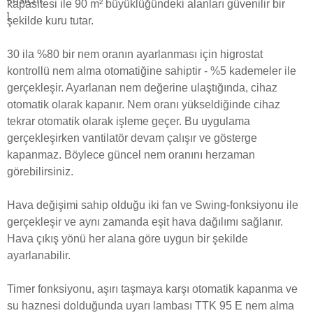
kapasitesi ile 90 m² büyüklüğündeki alanları güvenilir bir
şekilde kuru tutar.
30 ila %80 bir nem oranın ayarlanması için higrostat
kontrollü nem alma otomatiğine sahiptir - %5 kademeler ile
gerçekleşir. Ayarlanan nem değerine ulaştığında, cihaz
otomatik olarak kapanır. Nem oranı yükseldiğinde cihaz
tekrar otomatik olarak işleme geçer. Bu uygulama
gerçekleşirken vantilatör devam çalışır ve gösterge
kapanmaz. Böylece güncel nem oranını herzaman
görebilirsiniz.
Hava değişimi sahip olduğu iki fan ve Swing-fonksiyonu ile
gerçekleşir ve aynı zamanda eşit hava dağılımı sağlanır.
Hava çıkış yönü her alana göre uygun bir şekilde
ayarlanabilir.
Timer fonksiyonu, aşırı taşmaya karşı otomatik kapanma ve
su haznesi dolduğunda uyarı lambası TTK 95 E nem alma