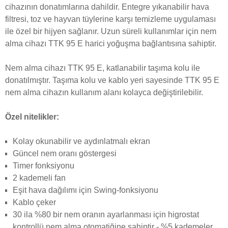
cihazının donatımlarına dahildir. Entegre yıkanabilir hava
filtresi, toz ve hayvan tüylerine karşı temizleme uygulaması
ile özel bir hijyen sağlanır. Uzun süreli kullanımlar için nem
alma cihazı TTK 95 E harici yoğuşma bağlantısına sahiptir.
Nem alma cihazı TTK 95 E, katlanabilir taşıma kolu ile
donatılmıştır. Taşıma kolu ve kablo yeri sayesinde TTK 95 E
nem alma cihazın kullanım alanı kolayca değiştirilebilir.
Özel nitelikler:
Kolay okunabilir ve aydınlatmalı ekran
Güncel nem oranı göstergesi
Timer fonksiyonu
2 kademeli fan
Eşit hava dağılımı için Swing-fonksiyonu
Kablo çeker
30 ila %80 bir nem oranın ayarlanması için higrostat
kontrollü nem alma otomatiğine sahiptir - %5 kademeler