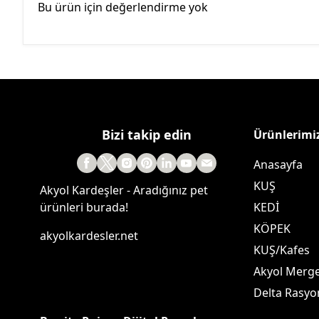
Bu ürün için değerlendirme yok
Bizi takip edin
Ürünlerimi
Anasayfa
KUŞ
Akyol Kardeşler - Aradığınız pet
ürünleri burada!
KEDİ
KÖPEK
akyolkardesler.net
KUŞ/Kafes
Akyol Merg
Delta Rasyo