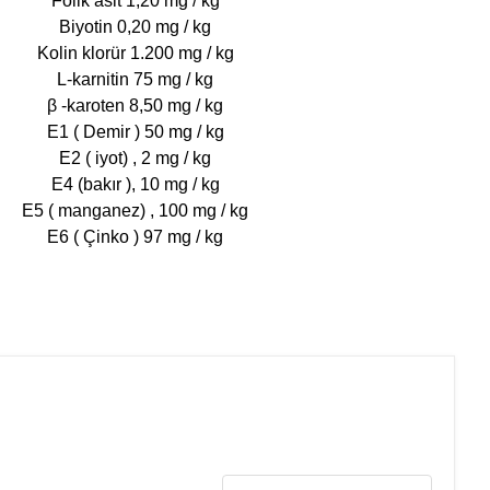
 Folik asit 1,20 mg / kg
 Biyotin 0,20 mg / kg
 Kolin klorür 1.200 mg / kg
 L-karnitin 75 mg / kg
 β -karoten 8,50 mg / kg
 E1 ( Demir ) 50 mg / kg
 E2 ( iyot) , 2 mg / kg
 E4 (bakır ), 10 mg / kg
 E5 ( manganez) , 100 mg / kg
 E6 ( Çinko ) 97 mg / kg