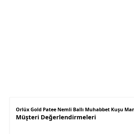
Orlüx Gold Patee Nemli Ballı Muhabbet Kuşu Ma
Müşteri Değerlendirmeleri