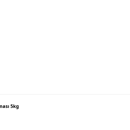
ması 5kg