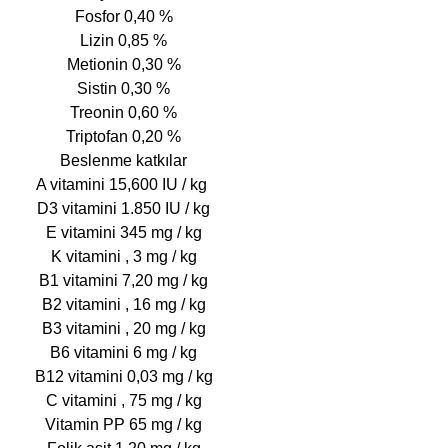
 Fosfor 0,40 %
 Lizin 0,85 %
 Metionin 0,30 %
 Sistin 0,30 %
 Treonin 0,60 %
 Triptofan 0,20 %
 Beslenme katkılar
A vitamini 15,600 IU / kg
 D3 vitamini 1.850 IU / kg
 E vitamini 345 mg / kg
 K vitamini , 3 mg / kg
 B1 vitamini 7,20 mg / kg
 B2 vitamini , 16 mg / kg
 B3 vitamini , 20 mg / kg
 B6 vitamini 6 mg / kg
 B12 vitamini 0,03 mg / kg
 C vitamini , 75 mg / kg
 Vitamin PP 65 mg / kg