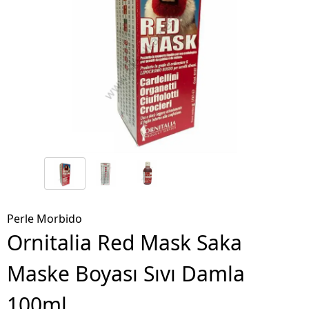
Perle Morbido
Ornitalia Red Mask Saka
Maske Boyası Sıvı Damla
100ml