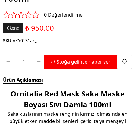
0 Değerlendirme
₺ 950.00
Tükendi
SKU
AKY0131ak_
Stoğa gelince haber ver
Ürün Açıklaması
Ornitalia Red Mask Saka Maske
Boyası Sıvı Damla 100ml
Saka kuşlarının maske renginin kırmızı olmasında en
büyük etken madde bilişenleri içerir. italya menşeyli