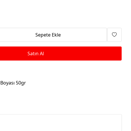
Isıtma Makineleri
Sepete Ekle
Satın Al
 Boyası 50gr