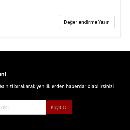
Değerlendirme Yazın
un!
sinizi bırakarak yeniliklerden haberdar olabilirsiniz!
resi
Kayıt Ol