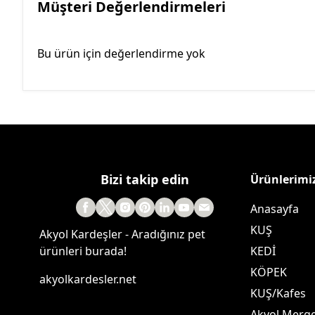
Müşteri Değerlendirmeleri
Bu ürün için değerlendirme yok
Bizi takip edin
Ürünlerimi
Anasayfa
KUŞ
Akyol Kardeşler - Aradığınız pet
ürünleri burada!
KEDİ
KÖPEK
akyolkardesler.net
KUŞ/Kafes
Akyol Merg