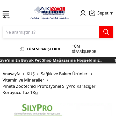
Sepetim
Menu
TÜM
TÜM SİPARİŞLERDE
SİPARİŞLERDE
e'nin En Büyük Pet Shop Mağazasına Hoşgeldiniz..
Tü
Anasayfa
KUŞ
Sağlık ve Bakım Ürünleri
Vitamin ve Mineraller
Pineta Zootecnici Profosyonel SilyPro Karaciğer
Koruyucu Toz 1Kg