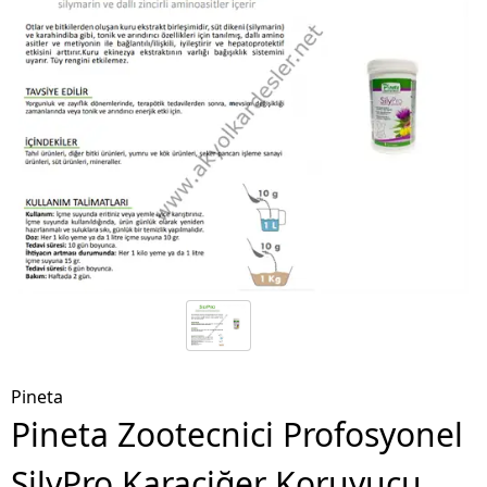
Pineta
Pineta Zootecnici Profosyonel
SilyPro Karaciğer Koruyucu