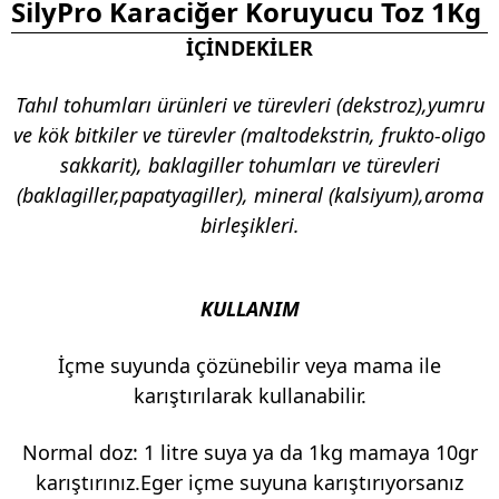
SilyPro Karaciğer Koruyucu Toz 1Kg
İÇİNDEKİLER
Tahıl tohumları ürünleri ve türevleri (dekstroz),yumru
ve kök bitkiler ve türevler (maltodekstrin, frukto-oligo
sakkarit), baklagiller tohumları ve türevleri
(baklagiller,papatyagiller), mineral (kalsiyum),aroma
birleşikleri.
KULLANIM
İçme suyunda çözünebilir veya mama ile
karıştırılarak kullanabilir.
Normal doz: 1 litre suya ya da 1kg mamaya 10gr
karıştırınız.Eger içme suyuna karıştırıyorsanız