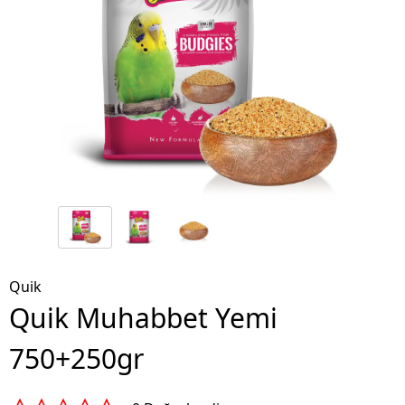
Quik
Quik Muhabbet Yemi
750+250gr