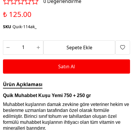
0 Değerlendirme
₺ 125.00
SKU
Quık-114ak_
Sepete Ekle
Satın Al
Ürün Açıklaması
Quik Muhabbet Kuşu Yemi 750 + 250 gr
Muhabbet kuşlarının damak zevkine göre veteriner hekim ve
beslenme uzmanları tarafından özel olarak formüle
edilmiştir. Birinci sınıf tohum ve tahıllardan oluşan özel
formülü muhabbet kuşlarının ihtiyacı olan tüm vitamin ve
mineralleri barındırır.