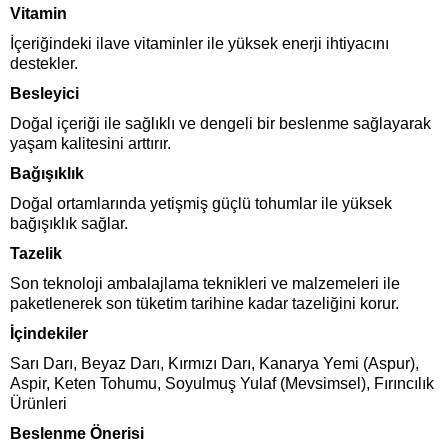
Vitamin
İçeriğindeki ilave vitaminler ile yüksek enerji ihtiyacını
destekler.
Besleyici
Doğal içeriği ile sağlıklı ve dengeli bir beslenme sağlayarak
yaşam kalitesini arttırır.
Bağışıklık
Doğal ortamlarında yetişmiş güçlü tohumlar ile yüksek
bağışıklık sağlar.
Tazelik
Son teknoloji ambalajlama teknikleri ve malzemeleri ile
paketlenerek son tüketim tarihine kadar tazeliğini korur.
İçindekiler
Sarı Darı, Beyaz Darı, Kırmızı Darı, Kanarya Yemi (Aspur),
Aspir, Keten Tohumu, Soyulmuş Yulaf (Mevsimsel), Fırıncılık
Ürünleri
Beslenme Önerisi