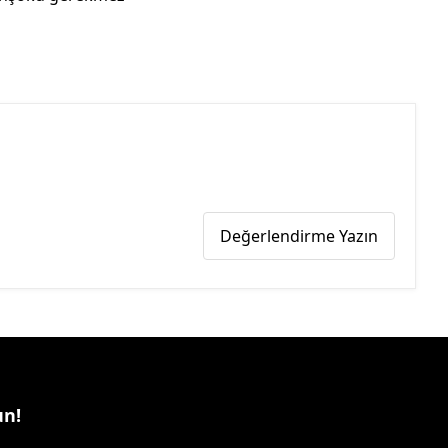
Değerlendirme Yazın
un!