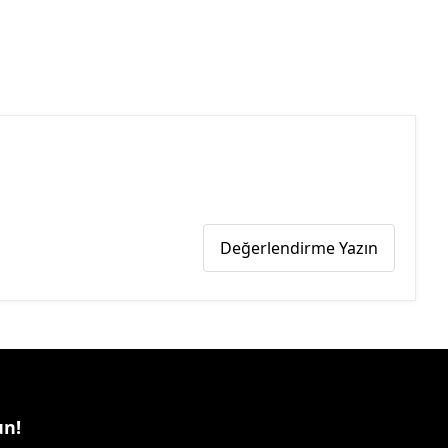
Değerlendirme Yazın
un!