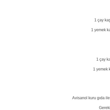
1 çay kaş
1 yemek ka
1 çay k
1 yemek k
Avisanol kuru gıda ile
Gereki