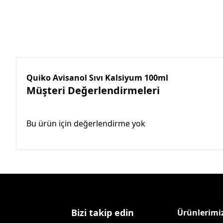
Quiko Avisanol Sıvı Kalsiyum 100ml
Müşteri Değerlendirmeleri
Bu ürün için değerlendirme yok
Bizi takip edin
Ürünlerimi