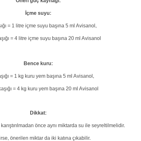
Öneri güç kaynağı:
İçme suyu:
ığı = 1 litre içme suyu başına 5 ml Avisanol,
şığı = 4 litre içme suyu başına 20 ml Avisanol
Bence kuru:
aşığı = 1 kg kuru yem başına 5 ml Avisanol,
aşığı = 4 kg kuru yem başına 20 ml Avisanol
Dikkat:
 karıştırılmadan önce aynı miktarda su ile seyreltilmelidir.
rse, önerilen miktar da iki katına çıkabilir.