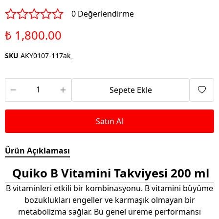
0 Değerlendirme
₺ 1,800.00
SKU
AKY0107-117ak_
Sepete Ekle
Satın Al
Ürün Açıklaması
Quiko B Vitamini Takviyesi 200 ml
B vitaminleri etkili bir kombinasyonu. B vitamini büyüme
bozuklukları engeller ve karmaşık olmayan bir
metabolizma sağlar. Bu genel üreme performansı