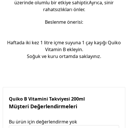
üzerinde olumlu bir etkiye sahiptir.Ayrıca, sinir
rahatsızlıkları önler.
Beslenme önerisi:
Haftada iki kez 1 litre içme suyuna 1 çay kaşığı Quiko
Vitamin B ekleyin.
So
ğuk ve kuru ortamda saklayınız.
Quiko B Vitamini Takviyesi 200ml
Müşteri Değerlendirmeleri
Bu ürün için değerlendirme yok