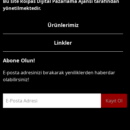
Bu site Roipas Dijital Pazarlama Ajansı tarafından
yönetilmektedir.
Ürünlerimiz
Linkler
Abone Olun!
E-posta adresinizi bırakarak yeniliklerden haberdar
olabilirsiniz!
E-Posta Adresi
Kayıt Ol