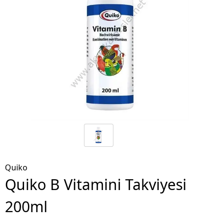
Quiko
Quiko B Vitamini Takviyesi
200ml