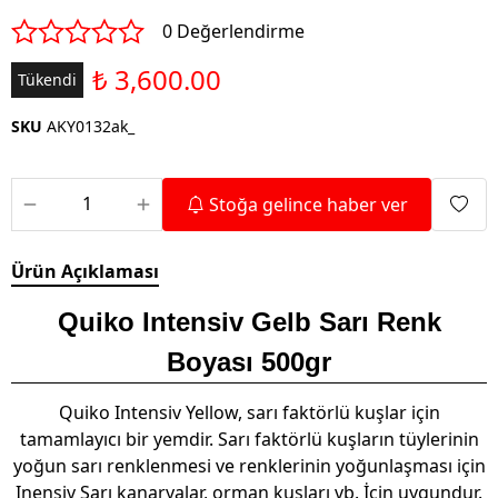
0 Değerlendirme
₺ 3,600.00
Tükendi
SKU
AKY0132ak_
Stoğa gelince haber ver
Ürün Açıklaması
Quiko Intensiv Gelb Sarı Renk
Boyası 500gr
Quiko Intensiv Yellow, sarı faktörlü kuşlar için
tamamlayıcı bir yemdir. Sarı faktörlü kuşların tüylerinin
yoğun sarı renklenmesi ve renklerinin yoğunlaşması için
Inensiv Sarı kanaryalar, orman kuşları vb. İçin uygundur.