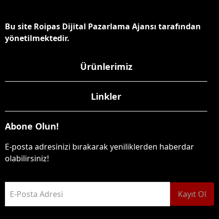
Bu site Roipas Dijital Pazarlama Ajansı tarafından
yönetilmektedir.
Ürünlerimiz
Linkler
Abone Olun!
E-posta adresinizi bırakarak yeniliklerden haberdar
olabilirsiniz!
E-Posta Adresi
Kayıt Ol