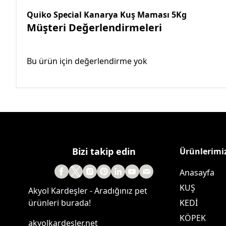
Quiko Special Kanarya Kuş Maması 5Kg
Müşteri Değerlendirmeleri
Bu ürün için değerlendirme yok
Bizi takip edin
Ürünlerimi
Anasayfa
KUŞ
Akyol Kardeşler - Aradığınız pet
ürünleri burada!
KEDİ
KÖPEK
akyolkardesler.net