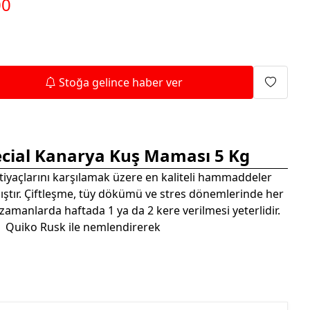
00
Isıtma Makineleri
Stoğa gelince haber ver
cial Kanarya Kuş Maması 5 Kg
htiyaçlarını karşılamak üzere en kaliteli hammaddeler
mıştır. Çiftleşme, tüy dökümü ve stres dönemlerinde her
n zamanlarda haftada 1 ya da 2 kere verilmesi yeterlidir.
Quiko Rusk ile nemlendirerek