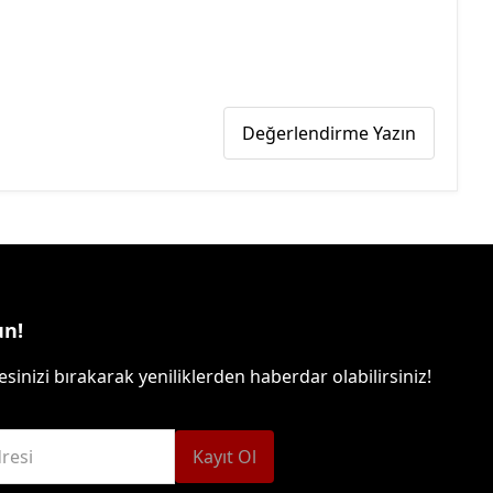
Değerlendirme Yazın
un!
sinizi bırakarak yeniliklerden haberdar olabilirsiniz!
resi
Kayıt Ol