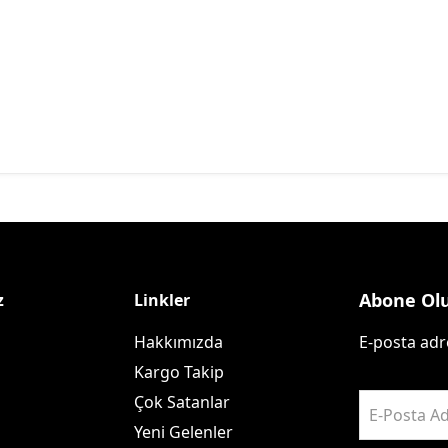
Abone Ol
z
Linkler
Hakkımızda
E-posta adre
Kargo Takip
Çok Satanlar
E-Posta Ad
Yeni Gelenler