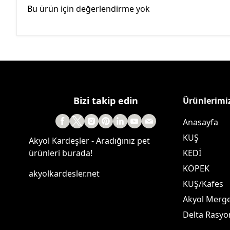
Bu ürün için değerlendirme yok
Bizi takip edin
Ürünlerimi
Anasayfa
KUŞ
Akyol Kardeşler - Aradığınız pet
ürünleri burada!
KEDİ
KÖPEK
akyolkardesler.net
KUŞ/Kafes
Akyol Merg
Delta Rasyo