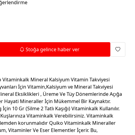
Isıtma Makineleri
ğerlendirme
Stoğa gelince haber ver
 Vitaminkalk Mineral Kalsiyum Vitamin Takviyesi
anları İçin Vitamin,Kalsiyum ve Mineral Takviyesi
ineral Eksiklikleri , Üreme Ve Tüy Dönemlerinde Açığa
r Hayati Mineraller İçin Mükemmel Bir Kaynaktır.
çin 10 Gr (Silme 2 Tatlı Kaşığı) Vitaminkalk Kullanılır.
Kuşlarınıza Vitaminkalk Verebilirsiniz. Vitaminkalk
 Nemden korunmalıdır Quiko Vitaminkalk Mineraller
m, Vitaminler Ve Eser Elementler İçerir. Bu,