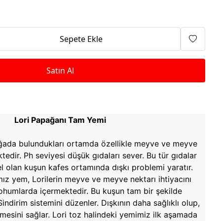
Isıtma Makineleri
Sepete Ekle
Satın Al
Lori Papağanı Tam Yemi
oğada bulundukları ortamda özellikle meyve ve meyve
tedir. Ph seviyesi düşük gıdaları sever. Bu tür gıdalar
 olan kuşun kafes ortamında dışkı problemi yaratır.
ımız yem, Lorilerin meyve ve meyve nektarı ihtiyacını
 tohumlarda içermektedir. Bu kuşun tam bir şekilde
indirim sistemini düzenler. Dışkının daha sağlıklı olup,
esini sağlar. Lori toz halindeki yemimiz ilk aşamada