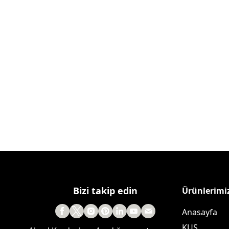
Bizi takip edin
Ürünlerimi
Anasayfa
KUŞ