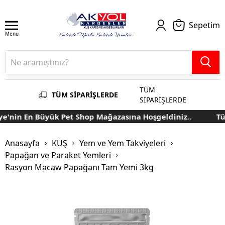
Sepetim
Menu
TÜM
TÜM SİPARİŞLERDE
SİPARİŞLERDE
'nin En Büyük Pet Shop Mağazasına Hoşgeldiniz..
Türk
Anasayfa
KUŞ
Yem ve Yem Takviyeleri
Papağan ve Paraket Yemleri
Rasyon Macaw Papağanı Tam Yemi 3kg