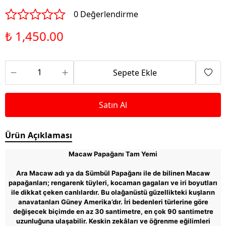
0 Değerlendirme
₺ 1,450.00
Sepete Ekle
Satın Al
Ürün Açıklaması
Macaw Papağanı Tam Yemi
Ara Macaw adı ya da Sümbül Papağanı ile de bilinen Macaw
papağanları; rengarenk tüyleri, kocaman gagaları ve iri boyutları
ile dikkat çeken canlılardır. Bu olağanüstü güzellikteki kuşların
anavatanları Güney Amerika’dır. İri bedenleri türlerine göre
değişecek biçimde en az 30 santimetre, en çok 90 santimetre
uzunluğuna ulaşabilir. Keskin zekâları ve öğrenme eğilimleri