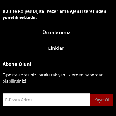
Bu site Roipas Dijital Pazarlama Ajansı tarafından
yönetilmektedir.
Ürünlerimiz
Linkler
Abone Olun!
E-posta adresinizi bırakarak yeniliklerden haberdar
olabilirsiniz!
E-Posta Adresi
Kayıt Ol