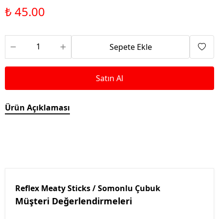
₺ 45.00
Sepete Ekle
Satın Al
Ürün Açıklaması
Reflex Meaty Sticks / Somonlu Çubuk
Müşteri Değerlendirmeleri