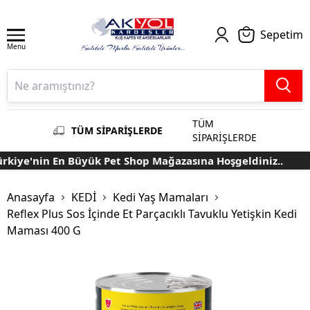
Sepetim
Menu
TÜM
TÜM SİPARİŞLERDE
SİPARİŞLERDE
kiye'nin En Büyük Pet Shop Mağazasına Hoşgeldiniz..
Anasayfa
KEDİ
Kedi Yaş Mamaları
Reflex Plus Sos İçinde Et Parçacıklı Tavuklu Yetişkin Kedi
Maması 400 G