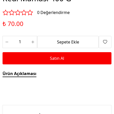
0 Değerlendirme
₺ 70.00
Sepete Ekle
Satın Al
Ürün Açıklaması