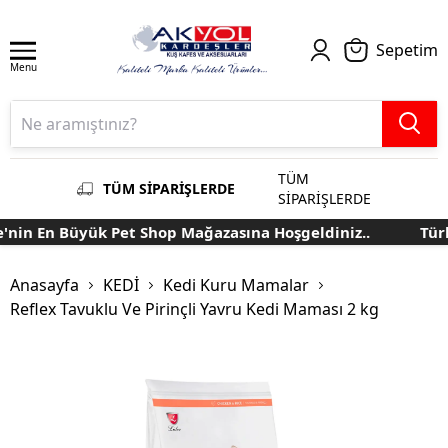
Sepetim
Menu
TÜM
TÜM SİPARİŞLERDE
SİPARİŞLERDE
nin En Büyük Pet Shop Mağazasına Hoşgeldiniz..
Türki
Anasayfa
KEDİ
Kedi Kuru Mamalar
Reflex Tavuklu Ve Pirinçli Yavru Kedi Maması 2 kg