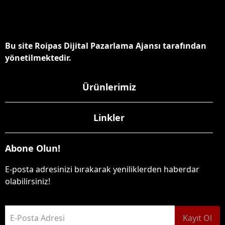
Bu site Roipas Dijital Pazarlama Ajansı tarafından
yönetilmektedir.
Ürünlerimiz
Linkler
Abone Olun!
E-posta adresinizi bırakarak yeniliklerden haberdar
olabilirsiniz!
E-Posta Adresi
Kayıt Ol