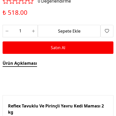
0 Değerlendirme
₺ 518.00
Sepete Ekle
Satın Al
Ürün Açıklaması
Reflex Tavuklu Ve Pirinçli Yavru Kedi Maması 2
kg