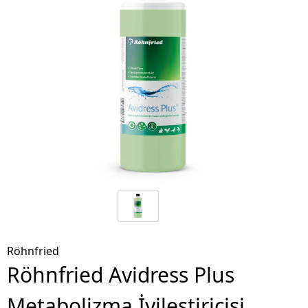
Röhnfried
Röhnfried Avidress Plus
Metabolizma İyileştiricisi