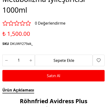
1000ml
0 Değerlendirme
₺ 1,500.00
SKU
DKUWY279ak_
Sepete Ekle
Satın Al
Ürün Açıklaması
Röhnfried Avidress Plus