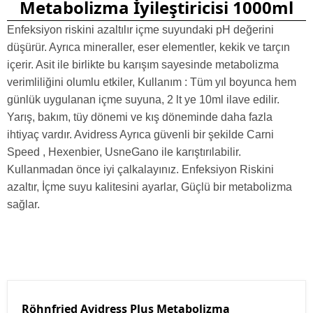
Metabolizma İyileştiricisi 1000ml
Enfeksiyon riskini azaltılır içme suyundaki pH değerini
düşürür. Ayrıca mineraller, eser elementler, kekik ve tarçın
içerir. Asit ile birlikte bu karışım sayesinde metabolizma
verimliliğini olumlu etkiler, Kullanım : Tüm yıl boyunca hem
günlük uygulanan içme suyuna, 2 lt ye 10ml ilave edilir.
Yarış, bakım, tüy dönemi ve kış döneminde daha fazla
ihtiyaç vardır. Avidress Ayrıca güvenli bir şekilde Carni
Speed , Hexenbier, UsneGano ile karıştırılabilir.
Kullanmadan önce iyi çalkalayınız. Enfeksiyon Riskini
azaltır, İçme suyu kalitesini ayarlar, Güçlü bir metabolizma
sağlar.
Röhnfried Avidress Plus Metabolizma