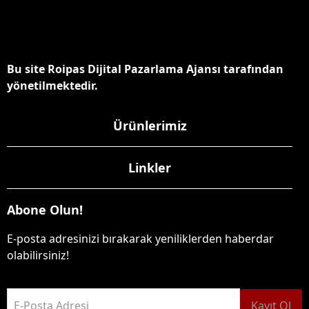
Bu site Roipas Dijital Pazarlama Ajansı tarafından
yönetilmektedir.
Ürünlerimiz
Linkler
Abone Olun!
E-posta adresinizi bırakarak yeniliklerden haberdar
olabilirsiniz!
E-Posta Adresi
Kayıt Ol