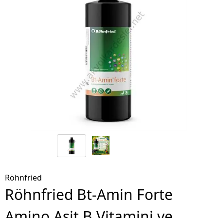
Röhnfried
Röhnfried Bt-Amin Forte
Amino Asit B Vitamini ve