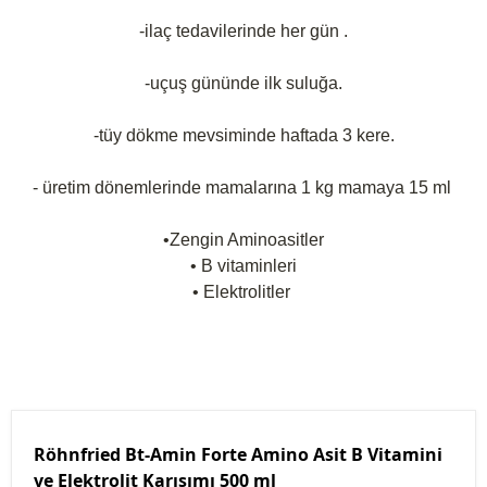
-ilaç tedavilerinde her gün .
-uçuş gününde ilk suluğa.
-tüy dökme mevsiminde haftada 3 kere.
- üretim dönemlerinde mamalarına 1 kg mamaya 15 ml
•Zengin Aminoasitler
• B vitaminleri
• Elektrolitler
Röhnfried Bt-Amin Forte Amino Asit B Vitamini
ve Elektrolit Karışımı 500 ml