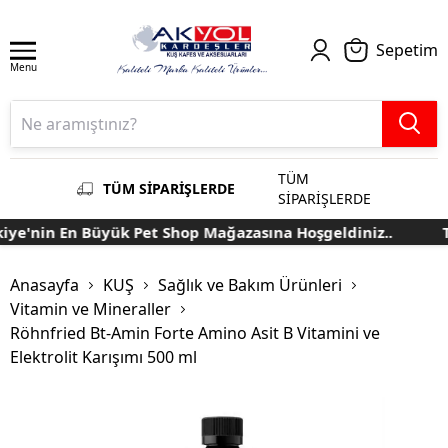
Sepetim
Menu
TÜM
TÜM SİPARİŞLERDE
SİPARİŞLERDE
e'nin En Büyük Pet Shop Mağazasına Hoşgeldiniz..
Tü
Anasayfa
KUŞ
Sağlık ve Bakım Ürünleri
Vitamin ve Mineraller
Röhnfried Bt-Amin Forte Amino Asit B Vitamini ve
Elektrolit Karışımı 500 ml