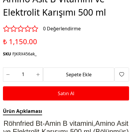
Elektrolit Karışımı 500 ml
0 Değerlendirme
₺ 1,150.00
SKU
FJKRX456ak_
Sepete Ekle
Satın Al
Ürün Açıklaması
Röhnfried Bt-Amin B vitamini,Amino Asit
ve Elektrolit Karışımı 500 ml (Bölünmüş)