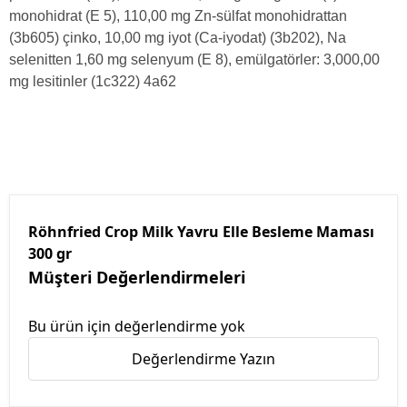
monohidrat (E 5), 110,00 mg Zn-sülfat monohidrattan
(3b605) çinko, 10,00 mg iyot (Ca-iyodat) (3b202), Na
selenitten 1,60 mg selenyum (E 8), emülgatörler: 3,000,00
mg lesitinler (1c322) 4a62
Röhnfried Crop Milk Yavru Elle Besleme Maması
300 gr
Müşteri Değerlendirmeleri
Bu ürün için değerlendirme yok
Değerlendirme Yazın