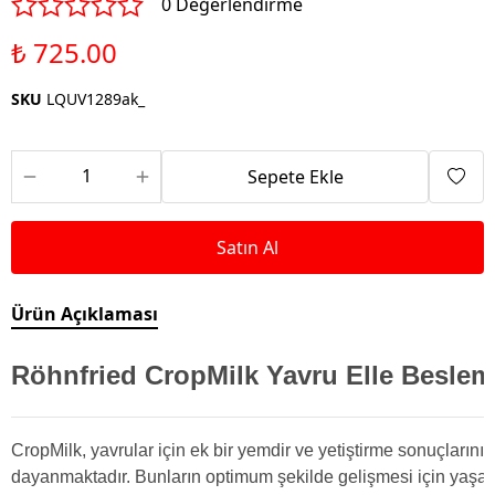
0 Değerlendirme
₺ 725.00
SKU
LQUV1289ak_
Sepete Ekle
Satın Al
Ürün Açıklaması
Röhnfried CropMilk Yavru Elle Besle
CropMilk, yavrular için ek bir yemdir ve yetiştirme sonuçlarını
dayanmaktadır. Bunların optimum şekilde gelişmesi için yaşam