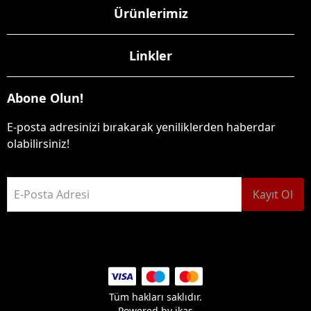
Ürünlerimiz
Linkler
Abone Olun!
E-posta adresinizi bırakarak yeniliklerden haberdar
olabilirsiniz!
E-Posta Adresi
Kayıt Ol
Tüm hakları saklıdır.
Powered by
ikas