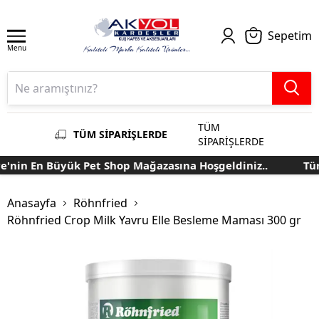
Sepetim
Menu
TÜM
TÜM SİPARİŞLERDE
SİPARİŞLERDE
nin En Büyük Pet Shop Mağazasına Hoşgeldiniz..
Türki
Anasayfa
Röhnfried
Röhnfried Crop Milk Yavru Elle Besleme Maması 300 gr