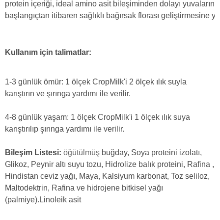
protein içeriği, ideal amino asit bileşiminden dolayı yuvaların 
başlangıçtan itibaren sağlıklı bağırsak florası geliştirmesine ya
Kullanım için talimatlar:
1-3 günlük ömür: 1 ölçek CropMilk'i 2 ölçek ılık suyla
karıştırın ve şırınga yardımı ile verilir.
4-8 günlük yaşam: 1 ölçek CropMilk'i 1 ölçek ılık suya
karıştırılıp
şırınga yardımı ile verilir.
Bileşim Listesi:
ö
ğütülmüş
buğday, Soya proteini izolatı,
Glikoz, Peynir altı suyu tozu, Hidrolize balık proteini, Rafina ,
Hindistan ceviz yağı, Maya, Kalsiyum karbonat, Toz seliloz,
Maltodektrin, Rafina ve hidrojene bitkisel yağı
(palmiye).Linoleik asit