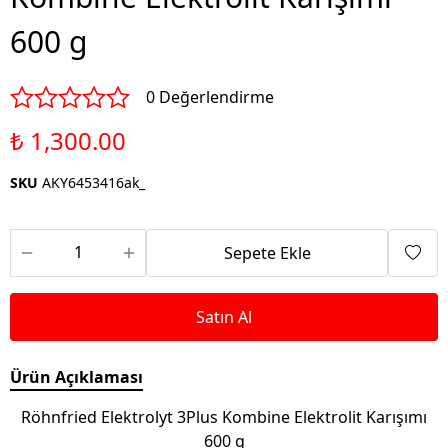
600 g
0 Değerlendirme
₺ 1,300.00
SKU
AKY6453416ak_
Sepete Ekle
Satın Al
Ürün Açıklaması
Röhnfried Elektrolyt 3Plus Kombine Elektrolit Karışımı
600 g