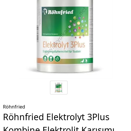
Röhnfried
Röhnfried Elektrolyt 3Plus
Kombine Elektrolit Karışımı