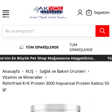
Sepetim
Menu
TÜM
TÜM SİPARİŞLERDE
SİPARİŞLERDE
'nin En Büyük Pet Shop Mağazasına Hoşgeldiniz..
Türk
Anasayfa
KUŞ
Sağlık ve Bakım Ürünleri
Vitamin ve Mineraller
Röhnfried K+K Protein 3000 Hayvansal Protein Katkısı 50
gr