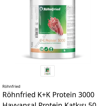
Röhnfried
Röhnfried K+K Protein 3000
Hayvansal Protein Katkısı 50