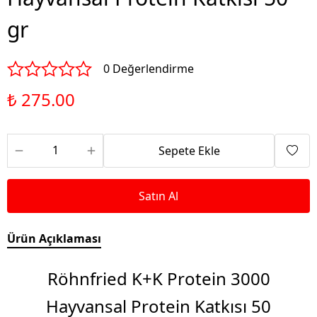
gr
0 Değerlendirme
₺ 275.00
Sepete Ekle
Satın Al
Ürün Açıklaması
Röhnfried K+K Protein 3000
Hayvansal Protein Katkısı 50