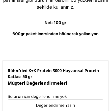
patlaması gibi durumlar olabilir bu yüzden azami
şekilde kullanınız.
Net: 100 gr
600gr paket içersinden böünerek yollanıyor.
Röhnfried K+K Protein 3000 Hayvansal Protein
Katkısı 50 gr
Müşteri Değerlendirmeleri
Bu ürün için değerlendirme yok
Değerlendirme Yazın