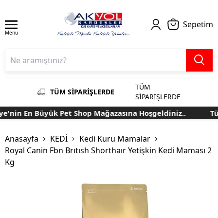
Sepetim
Menu
TÜM
TÜM SİPARİŞLERDE
SİPARİŞLERDE
'nin En Büyük Pet Shop Mağazasına Hoşgeldiniz..
Türk
Anasayfa
KEDİ
Kedi Kuru Mamalar
Royal Canin Fbn Brıtısh Shorthaır Yetişkin Kedi Maması 2
Kg