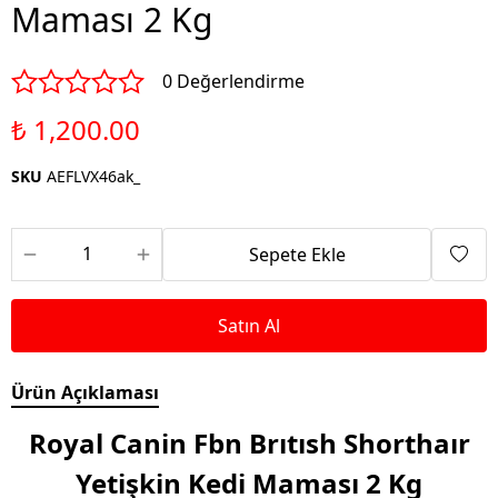
Maması 2 Kg
0 Değerlendirme
₺ 1,200.00
SKU
AEFLVX46ak_
Sepete Ekle
Satın Al
Ürün Açıklaması
Royal Canin Fbn Brıtısh Shorthaır
Yetişkin Kedi Maması 2 Kg