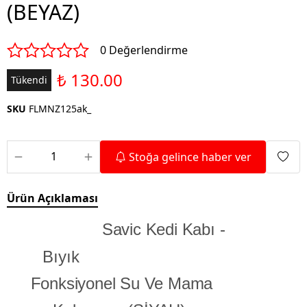
(BEYAZ)
0 Değerlendirme
₺ 130.00
Tükendi
SKU
FLMNZ125ak_
Stoğa gelince haber ver
Ürün Açıklaması
Savic Kedi Kabı -
Bıyık
Fonksiyonel Su Ve Mama