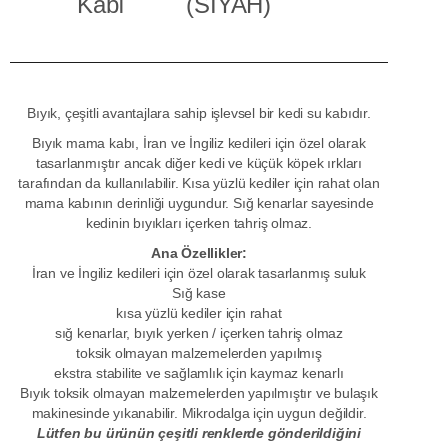
Kabı (SİYAH)
Bıyık, çeşitli avantajlara sahip işlevsel bir kedi su kabıdır.
Bıyık mama kabı, İran ve İngiliz kedileri için özel olarak
tasarlanmıştır ancak diğer kedi ve küçük köpek ırkları
tarafından da kullanılabilir. Kısa yüzlü kediler için rahat olan
mama kabının derinliği uygundur. Sığ kenarlar sayesinde
kedinin bıyıkları içerken tahriş olmaz.
Ana Özellikler:
İran ve İngiliz kedileri için özel olarak tasarlanmış suluk
Sığ kase
kısa yüzlü kediler için rahat
sığ kenarlar, bıyık yerken / içerken tahriş olmaz
toksik olmayan malzemelerden yapılmış
ekstra stabilite ve sağlamlık için kaymaz kenarlı
Bıyık toksik olmayan malzemelerden yapılmıştır ve bulaşık
makinesinde yıkanabilir. Mikrodalga için uygun değildir.
Lütfen bu ürünün çeşitli renklerde gönderildiğini