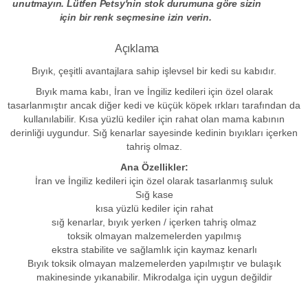
unutmayın. Lütfen Petsy'nin stok durumuna göre sizin
için bir renk seçmesine izin verin.
Açıklama
Bıyık, çeşitli avantajlara sahip işlevsel bir kedi su kabıdır.
Bıyık mama kabı, İran ve İngiliz kedileri için özel olarak
tasarlanmıştır ancak diğer kedi ve küçük köpek ırkları tarafından da
kullanılabilir. Kısa yüzlü kediler için rahat olan mama kabının
derinliği uygundur. Sığ kenarlar sayesinde kedinin bıyıkları içerken
tahriş olmaz.
Ana Özellikler:
İran ve İngiliz kedileri için özel olarak tasarlanmış suluk
Sığ kase
kısa yüzlü kediler için rahat
sığ kenarlar, bıyık yerken / içerken tahriş olmaz
toksik olmayan malzemelerden yapılmış
ekstra stabilite ve sağlamlık için kaymaz kenarlı
Bıyık toksik olmayan malzemelerden yapılmıştır ve bulaşık
makinesinde yıkanabilir. Mikrodalga için uygun değildir