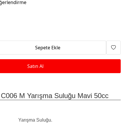
Isıtma Makineleri
ğerlendirme
Sepete Ekle
Satın Al
i C006 M Yarışma Suluğu Mavi 50cc
Yarışma Suluğu.