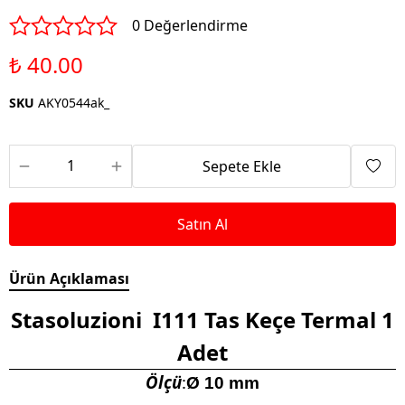
0 Değerlendirme
₺ 40.00
SKU
AKY0544ak_
Sepete Ekle
Satın Al
Ürün Açıklaması
Stasoluzioni I111 Tas Keçe Termal 1
Adet
Ölçü
:
Ø
10 mm