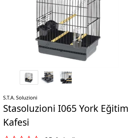
S.T.A. Soluzioni
Stasoluzioni I065 York Eğitim
Kafesi