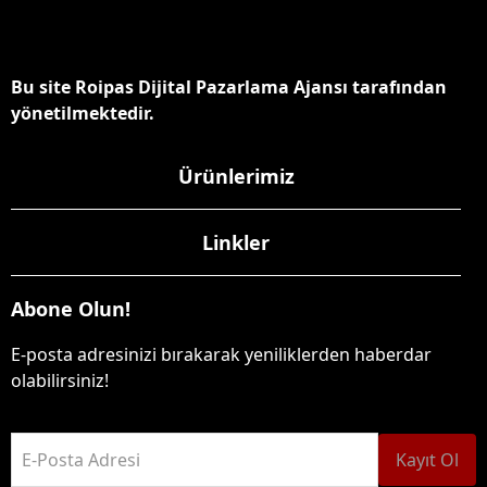
Bu site Roipas Dijital Pazarlama Ajansı tarafından
yönetilmektedir.
Ürünlerimiz
Linkler
Abone Olun!
E-posta adresinizi bırakarak yeniliklerden haberdar
olabilirsiniz!
E-Posta Adresi
Kayıt Ol