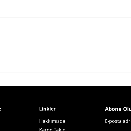
Abone Ol
z
Linkler
Hakkımızda
E-posta adre
Kargo Takip