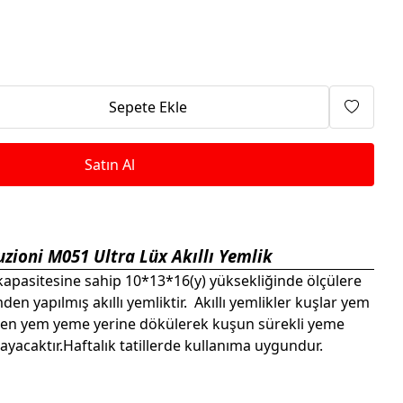
Isıtma Makineleri
Sepete Ekle
Satın Al
uzioni M051 Ultra Lüx Akıllı Yemlik
pasitesine sahip 10*13*16(y) yüksekliğinde ölçülere
en yapılmış akıllı yemliktir. Akıllı yemlikler kuşlar yem
en yem yeme yerine dökülerek kuşun sürekli yeme
ayacaktır.Haftalık tatillerde kullanıma uygundur.