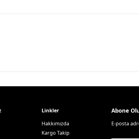
Abone Ol
z
Linkler
Hakkımızda
E-posta adre
Kargo Takip