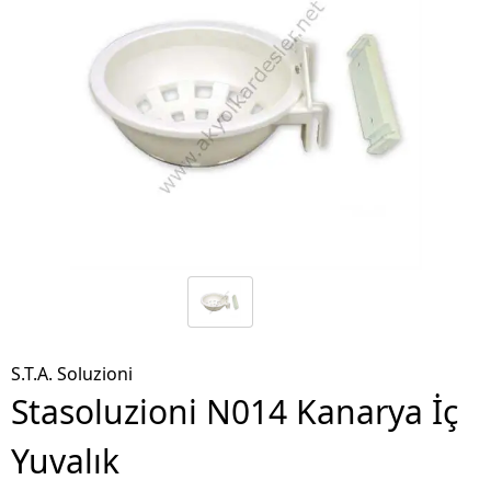
S.T.A. Soluzioni
Stasoluzioni N014 Kanarya İç
Yuvalık