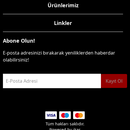
Ürünlerimiz
Linkler
Abone Olun!
E-posta adresinizi bırakarak yeniliklerden haberdar
olabilirsiniz!
E-Posta Adresi
Kayıt Ol
Tüm hakları saklıdır.
Powered by
ikas