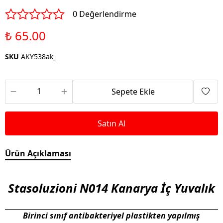
0 Değerlendirme
₺ 65.00
SKU
AKY538ak_
Sepete Ekle
Satın Al
Ürün Açıklaması
Stasoluzioni N014 Kanarya İç Yuvalık
Birinci sınıf antibakteriyel plastikten yapılmış