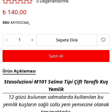
0 Değerlendirme
₺ 140.00
SKU
AKY0523ak_
Sepete Ekle
Satın Al
Ürün Açıklaması
Stasoluzioni M101 Salma Tipi Çift Taraflı Kuş
Yemlik
12 gözü bulunan salmalarda kullanılan bu
yemlik kuşların sağlı sollu yem yemesine olanak
tanımaktadır.