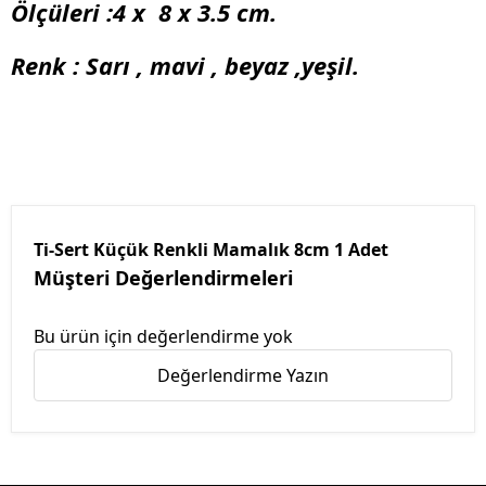
Ölçüleri :4 x 8 x 3.5 cm.
Renk : Sarı , mavi , beyaz ,yeşil.
Ti-Sert Küçük Renkli Mamalık 8cm 1 Adet
Müşteri Değerlendirmeleri
Bu ürün için değerlendirme yok
Değerlendirme Yazın