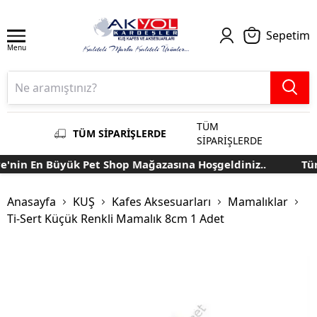
Sepetim
Menu
TÜM
TÜM SİPARİŞLERDE
SİPARİŞLERDE
'nin En Büyük Pet Shop Mağazasına Hoşgeldiniz..
Türk
Anasayfa
KUŞ
Kafes Aksesuarları
Mamalıklar
Ti-Sert Küçük Renkli Mamalık 8cm 1 Adet