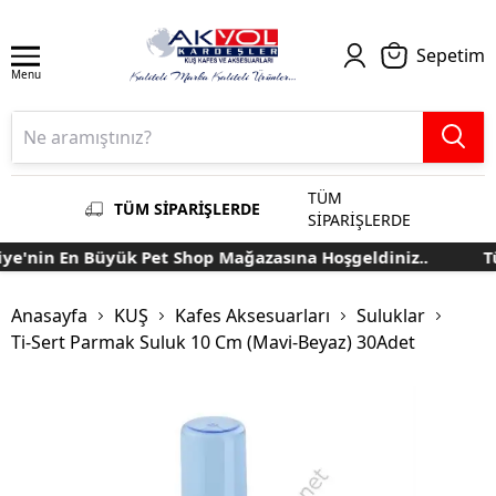
Sepetim
Menu
TÜM
TÜM SİPARİŞLERDE
SİPARİŞLERDE
e'nin En Büyük Pet Shop Mağazasına Hoşgeldiniz..
Tür
Anasayfa
KUŞ
Kafes Aksesuarları
Suluklar
Ti-Sert Parmak Suluk 10 Cm (Mavi-Beyaz) 30Adet