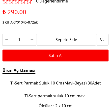
0 Değerlendirme
₺ 290.00
SKU
AKY01045-872ak_
Sepete Ekle
Satın Al
Ürün Açıklaması
Ti-Sert Parmak Suluk 10 Cm (Mavi-Beyaz) 30Adet
Ti-Sert parmak suluk 10 cm mavi.
Ölçüler : 2 x 10 cm