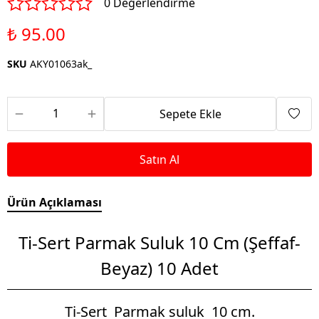
0 Değerlendirme
₺ 95.00
SKU
AKY01063ak_
Sepete Ekle
Satın Al
Ürün Açıklaması
Ti-Sert Parmak Suluk 10 Cm (Şeffaf-
Beyaz) 10 Adet
Ti-Sert Parmak suluk 10 cm.