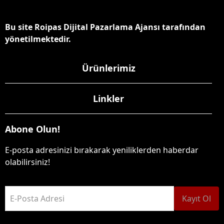
Bu site Roipas Dijital Pazarlama Ajansı tarafından
yönetilmektedir.
Ürünlerimiz
Linkler
Abone Olun!
E-posta adresinizi bırakarak yeniliklerden haberdar
olabilirsiniz!
E-Posta Adresi
Kayıt Ol