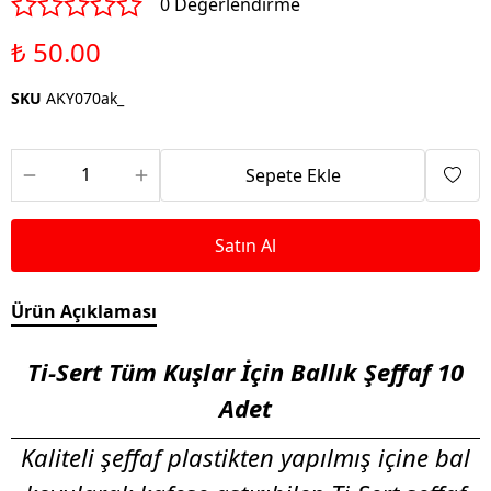
0 Değerlendirme
₺ 50.00
SKU
AKY070ak_
Sepete Ekle
Satın Al
Ürün Açıklaması
Ti-Sert Tüm Kuşlar İçin Ballık Şeffaf 10
Adet
Kaliteli şeffaf plastikten yapılmış içine bal