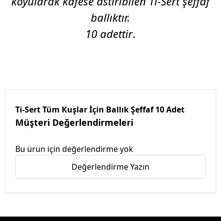
koyularak kafese astırıbilen Ti-Sert şeffaf
ballıktır.
10 adettir
.
Ti-Sert Tüm Kuşlar İçin Ballık Şeffaf 10 Adet
Müşteri Değerlendirmeleri
Bu ürün için değerlendirme yok
Değerlendirme Yazın