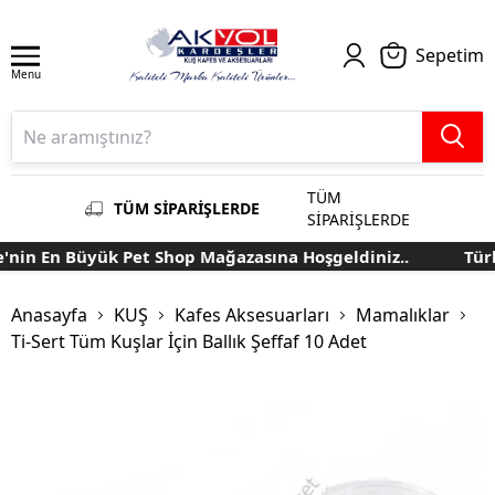
Sepetim
Menu
TÜM
TÜM SİPARİŞLERDE
SİPARİŞLERDE
nin En Büyük Pet Shop Mağazasına Hoşgeldiniz..
Türki
Anasayfa
KUŞ
Kafes Aksesuarları
Mamalıklar
Ti-Sert Tüm Kuşlar İçin Ballık Şeffaf 10 Adet