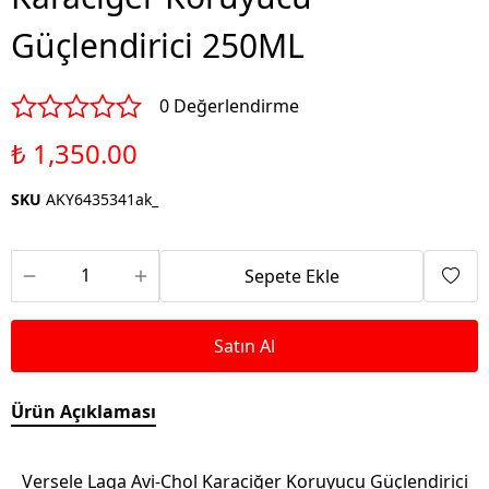
Güçlendirici 250ML
0 Değerlendirme
₺ 1,350.00
SKU
AKY6435341ak_
Sepete Ekle
Satın Al
Ürün Açıklaması
Versele Laga Avi-Chol Karaciğer Koruyucu Güçlendirici