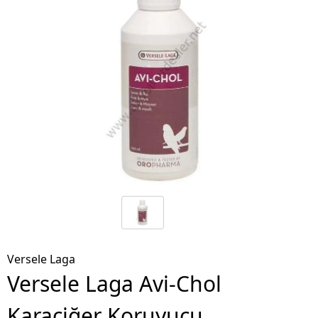
Versele Laga
Versele Laga Avi-Chol
Karaciğer Koruyucu