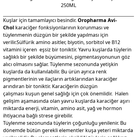
250ML
Kuşlar için tamamlayıcı besindir.
Oropharma Avi-
Chol
karaciğer fonksiyonlarının korunması ve
tüylenmenin düzgün bir şekilde yapılması için
verilir.
Sülfürik amino asitler, biyotin, sorbitol ve B12
vitamini içeren eşsiz bir toniktir. Yavru kuşlarda tüylerin
sağlıklı bir şekilde büyümesini, pigmentasyonunun göz
alıcı olmasını sağlar.
Tüylenme sezonunda yetişkin
kuşlarda da kullanılabilir. Bu ürün ayrıca renk
pigmentlerinin ve ilaçların artıklarından karaciğer
arındıran bir toniktir. Karaciğerin düzgün
çalışması
kuşun genel sağlığı için çok önemlidir. Halen
gelişim aşamasında olan yavru kuşlarda karaciğer aşırı
miktarda enerji, vitamin, amino asit, yağ ve hormon
ihtiyacına bağlı strese girebilir.
Tüylenme sezonunda tüylerin çoğunluğu yenilenir. Bu
dönemde bütün gerekli elementler kuşa yeteri miktarda