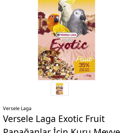
Versele Laga
Versele Laga Exotic Fruit
Papağanlar İçin Kuru Meyve