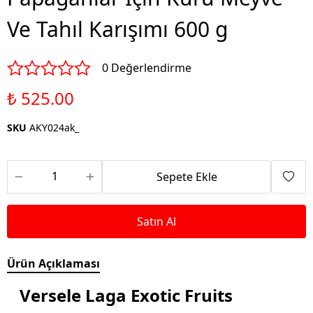
Ve Tahıl Karışımı 600 g
0 Değerlendirme
₺ 525.00
SKU
AKY024ak_
Sepete Ekle
Satın Al
Ürün Açıklaması
Versele Laga Exotic Fruits