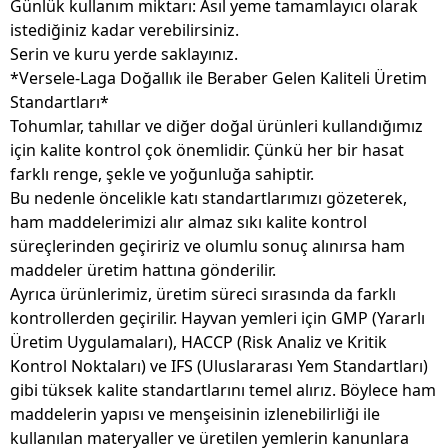
Günlük kullanım miktarı:
Asıl yeme tamamlayıcı olarak
istediğiniz kadar verebilirsiniz.
Serin ve kuru yerde saklayınız.
*Versele-Laga Doğallık ile Beraber Gelen Kaliteli Üretim
Standartları*
Tohumlar, tahıllar ve diğer doğal ürünleri kullandığımız
için kalite kontrol çok önemlidir. Çünkü her bir hasat
farklı renge, şekle ve yoğunluğa sahiptir.
Bu nedenle öncelikle katı standartlarımızı gözeterek,
ham maddelerimizi alır almaz sıkı kalite kontrol
süreçlerinden geçiririz ve olumlu sonuç alınırsa ham
maddeler üretim hattına gönderilir.
Ayrıca ürünlerimiz, üretim süreci sırasında da farklı
kontrollerden geçirilir. Hayvan yemleri için GMP (Yararlı
Üretim Uygulamaları), HACCP (Risk Analiz ve Kritik
Kontrol Noktaları) ve IFS (Uluslararası Yem Standartları)
gibi tüksek kalite standartlarını temel alırız. Böylece ham
maddelerin yapısı ve menşeisinin izlenebilirliği ile
kullanılan materyaller ve üretilen yemlerin kanunlara