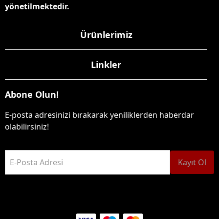
yönetilmektedir.
Ürünlerimiz
Linkler
Abone Olun!
E-posta adresinizi bırakarak yeniliklerden haberdar
olabilirsiniz!
E-Posta Adresi
Kayıt Ol