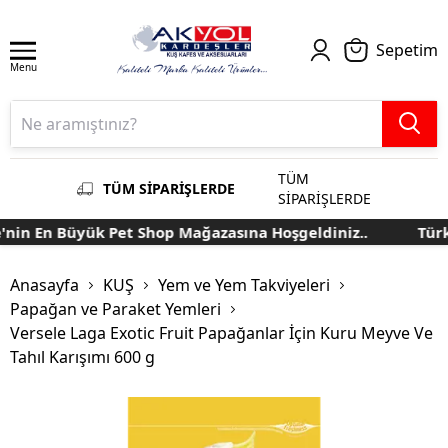
Sepetim
Menu
TÜM
TÜM SİPARİŞLERDE
SİPARİŞLERDE
in En Büyük Pet Shop Mağazasına Hoşgeldiniz..
Türkiy
Anasayfa
KUŞ
Yem ve Yem Takviyeleri
Papağan ve Paraket Yemleri
Versele Laga Exotic Fruit Papağanlar İçin Kuru Meyve Ve
Tahıl Karışımı 600 g