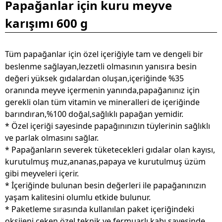
Papağanlar için kuru meyve
karışımı 600 g​
Tüm papağanlar için özel içeriğiyle tam ve dengeli bir
beslenme sağlayan,lezzetli olmasının yanısıra besin
değeri yüksek gıdalardan oluşan,içeriğinde %35
oranında meyve içermenin yanında,papağanınız için
gerekli olan tüm vitamin ve mineralleri de içeriğinde
barındıran,%100 doğal,sağlıklı papağan yemidir.
*
Özel içeriği sayesinde papağınınızın tüylerinin sağlıklı
ve parlak olmasını sağlar.
*
Papağanların severek tüketecekleri gıdalar olan kayısı,
kurutulmuş muz,ananas,papaya ve kurutulmuş üzüm
gibi meyveleri içerir.
*
İçeriğinde bulunan besin değerleri ile papağanınızın
yaşam kalitesini olumlu etkide bulunur.
*
Paketleme sırasında kullanılan paket içeriğindeki
oksijeni çeken özel teknik ve fermuarlı kabı sayesinde