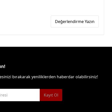
Değerlendirme Yazın
un!
sinizi bırakarak yeniliklerden haberdar olabilirsiniz!
resi
Kayıt Ol