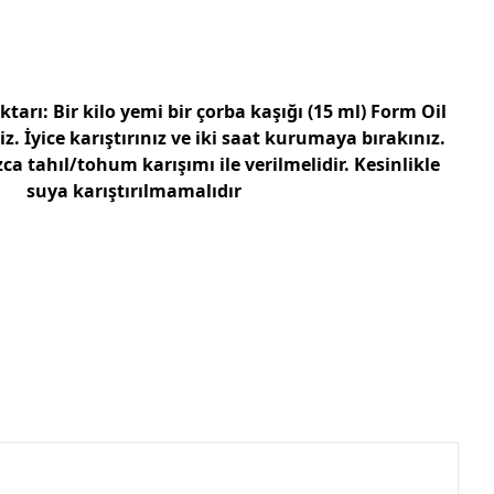
ktarı:
Bir kilo yemi bir çorba kaşığı (15 ml) Form Oil
z. İyice karıştırınız ve iki saat kurumaya bırakınız.
ca tahıl/tohum karışımı ile verilmelidir. Kesinlikle
suya karıştırılmamalıdır