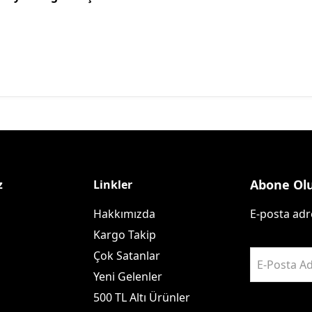
Abone Ol
z
Linkler
Hakkımızda
E-posta adre
Kargo Takip
Çok Satanlar
E-Posta Ad
Yeni Gelenler
500 TL Altı Ürünler