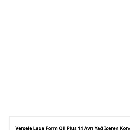
Versele Laga Form Oil Plus 14 Ayrı Yağ İçeren Ko