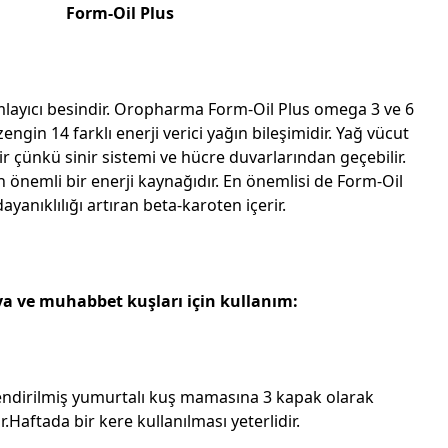
Form-Oil Plus
mlayıcı besindir. Oropharma Form-Oil Plus omega 3 ve 6
zengin 14 farklı enerji verici yağın bileşimidir. Yağ vücut
ir çünkü sinir sistemi ve hücre duvarlarından geçebilir.
in önemli bir enerji kaynağıdır. En önemlisi de Form-Oil
ayanıklılığı artıran beta-karoten içerir.
a ve muhabbet kuşları için kullanım:
ndirilmiş yumurtalı kuş mamasına 3 kapak olarak
ır.Haftada bir kere kullanılması yeterlidir.